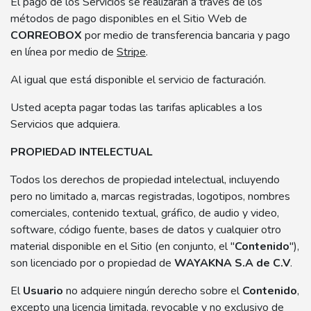
El pago de los Servicios se realizarán a través de los
métodos de pago disponibles en el Sitio Web de
CORREOBOX
por medio de transferencia bancaria y pago
en línea por medio de
Stripe
.
Al igual que está disponible el servicio de facturación.
Usted acepta pagar todas las tarifas aplicables a los
Servicios que adquiera.
PROPIEDAD INTELECTUAL
Todos los derechos de propiedad intelectual, incluyendo
pero no limitado a, marcas registradas, logotipos, nombres
comerciales, contenido textual, gráfico, de audio y video,
software, código fuente, bases de datos y cualquier otro
material disponible en el Sitio (en conjunto, el "
Contenido
"),
son licenciado por o propiedad de
WAYAKNA S.A de C.V
.
El
Usuario
no adquiere ningún derecho sobre el
Contenido
,
excepto una licencia limitada, revocable y no exclusivo de